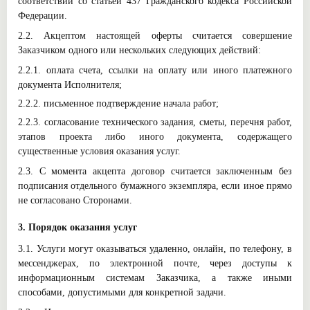
соответствии со статьей 437 Гражданского кодекса Российской
Федерации.
2.2. Акцептом настоящей оферты считается совершение
Заказчиком одного или нескольких следующих действий:
2.2.1. оплата счета, ссылки на оплату или иного платежного
документа Исполнителя;
2.2.2. письменное подтверждение начала работ;
2.2.3. согласование технического задания, сметы, перечня работ,
этапов проекта либо иного документа, содержащего
существенные условия оказания услуг.
2.3. С момента акцепта договор считается заключенным без
подписания отдельного бумажного экземпляра, если иное прямо
не согласовано Сторонами.
3. Порядок оказания услуг
3.1. Услуги могут оказываться удаленно, онлайн, по телефону, в
мессенджерах, по электронной почте, через доступы к
информационным системам Заказчика, а также иными
способами, допустимыми для конкретной задачи.