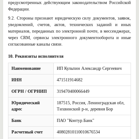
предусмотренных действующим законодательством Российской
Федерации.
9.2. Стороны признают юридическую силу документов, заявок,
уведомлений, счетов, актов, технических заданий и иных
материалов, переданных по электронной почте, в мессенджерах,
через CRM, сервисы электронного документооборота и иные
согласованные каналы связи.
10. Реквизиты исполнителя
Наименование
ИП Кульпин Александр Сергеевич
ИНН
471511914682
ОГРН / ОГРНИП
319470400066449
Юридический
187515, Россия, Ленинградская обл,
адрес
Тихвинский р-н, деревня Бор
Банк
ПАО "Контур.Банк"
Расчетный счет
40802810110010676534