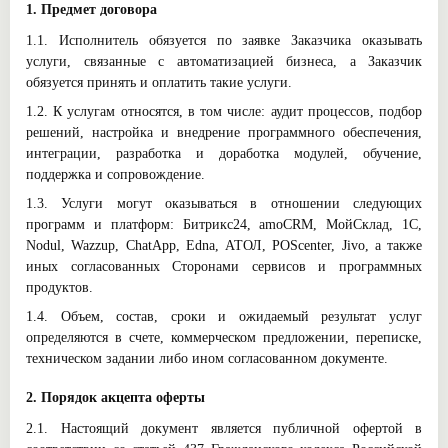
1. Предмет договора
1.1. Исполнитель обязуется по заявке Заказчика оказывать
услуги, связанные с автоматизацией бизнеса, а Заказчик
обязуется принять и оплатить такие услуги.
1.2. К услугам относятся, в том числе: аудит процессов, подбор
решений, настройка и внедрение программного обеспечения,
интеграции, разработка и доработка модулей, обучение,
поддержка и сопровождение.
1.3. Услуги могут оказываться в отношении следующих
программ и платформ: Битрикс24, amoCRM, МойСклад, 1С,
Nodul, Wazzup, ChatApp, Edna, АТОЛ, POScenter, Jivo, а также
иных согласованных Сторонами сервисов и программных
продуктов.
1.4. Объем, состав, сроки и ожидаемый результат услуг
определяются в счете, коммерческом предложении, переписке,
техническом задании либо ином согласованном документе.
2. Порядок акцепта оферты
2.1. Настоящий документ является публичной офертой в